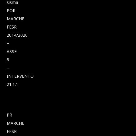
sisma
POR
MARCHE
FESR
2014/2020
–
ASSE
8
–
INTERVENTO
21.1.1
PR
MARCHE
FESR